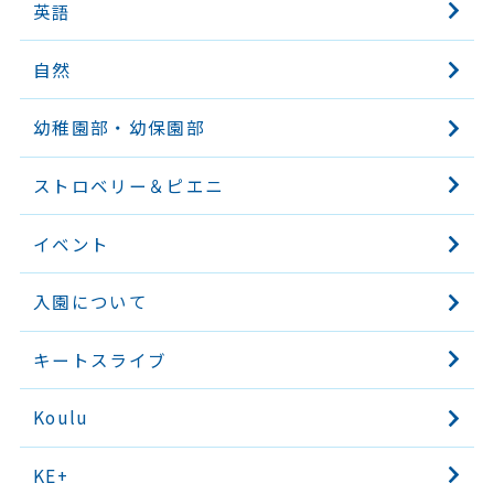
英語
自然
幼稚園部・幼保園部
ストロベリー＆ピエニ
イベント
入園について
キートスライブ
Koulu
KE+