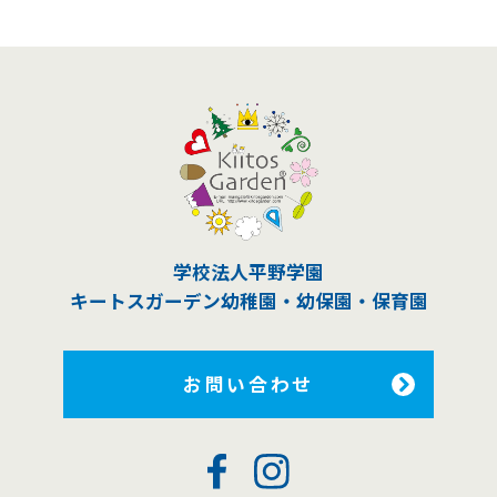
学校法人平野学園
キートスガーデン幼稚園
・幼保園・保育園
お問い合わせ