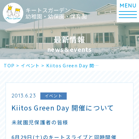
キートスガーデン
幼稚園・幼保園・保育園
最新情報
news＆events
TOP
>
イベント
>
Kiitos Green Day 開…
2013.6.23
イベント
Kiitos Green Day 開催について
未就園児保護者の皆様
6月29日(土)のキートスライブと同時開催