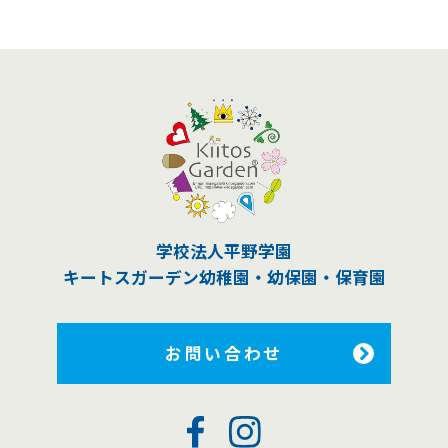
学校法人平野学園
キートスガーデン幼稚園
・幼保園・保育園
お問い合わせ