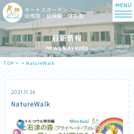
キートスガーデン
幼稚園・幼保園・保育園
最新情報
news＆events
TOP
>
>
NatureWalk
2021.11.26
NatureWalk