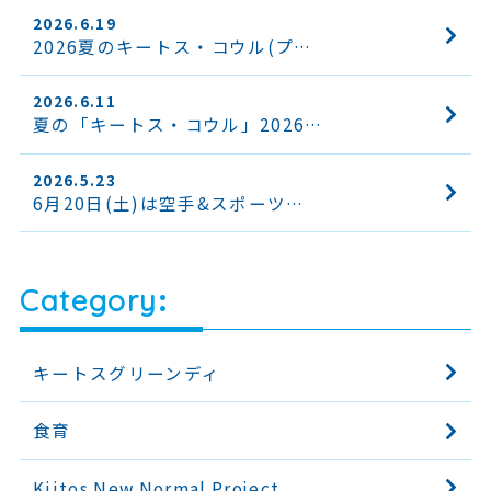
2026.6.19
2026夏のキートス・コウル(プ…
2026.6.11
夏の「キートス・コウル」2026…
2026.5.23
6月20日(土)は空手&スポーツ…
Category
キートスグリーンディ
食育
Kiitos New Normal Project