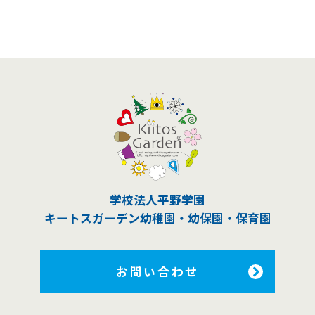
学校法人平野学園
キートスガーデン幼稚園
・幼保園・保育園
お問い合わせ