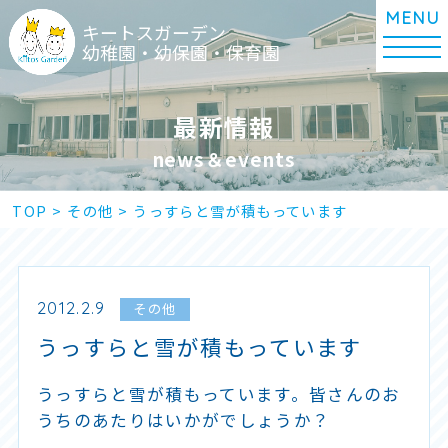
キートスガーデン
幼稚園・幼保園・保育園
最新情報
news＆events
TOP
>
その他
>
うっすらと雪が積もっています
2012.2.9
その他
うっすらと雪が積もっています
うっすらと雪が積もっています。皆さんのお
うちのあたりはいかがでしょうか？